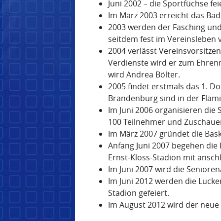
Juni 2002 – die Sportfüchse fe
Im März 2003 erreicht das Badm
2003 werden der Fasching und
seitdem fest im Vereinsleben 
2004 verlässt Vereinsvorsitze
Verdienste wird er zum Ehren
wird Andrea Bölter.
2005 findet erstmals das 1. Do
Brandenburg sind in der Flämi
Im Juni 2006 organisieren die 
100 Teilnehmer und Zuschaue
Im März 2007 gründet die Baske
Anfang Juni 2007 begehen die 
Ernst-Kloss-Stadion mit ansch
Im Juni 2007 wird die Senioren
Im Juni 2012 werden die Lucken
Stadion gefeiert.
Im August 2012 wird der neue 