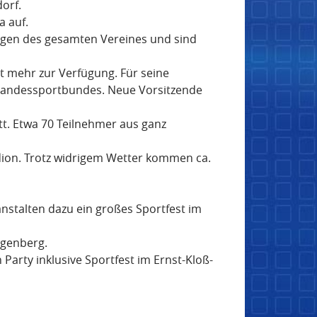
dorf.
a auf.
ngen des gesamten Vereines und sind
t mehr zur Verfügung. Für seine
 Landessportbundes. Neue Vorsitzende
tt. Etwa 70 Teilnehmer aus ganz
tadion. Trotz widrigem Wetter kommen ca.
nstalten dazu ein großes Sportfest im
egenberg.
 Party inklusive Sportfest im Ernst-Kloß-