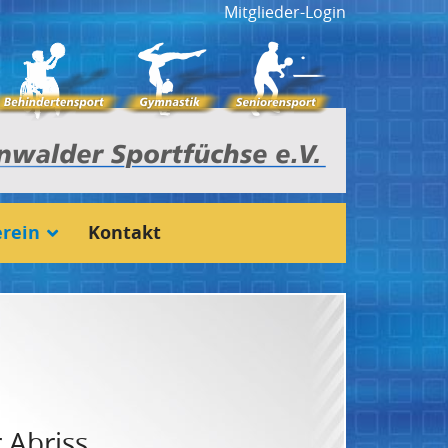
Mitglieder-Login
rein
Kontakt
 Abriss